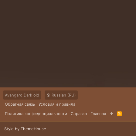
Avangard Dark old
Russian (RU)
Обратная связь
Условия и правила
Политика конфиденциальности
Справка
Главная
R
S
S
Style by ThemeHouse