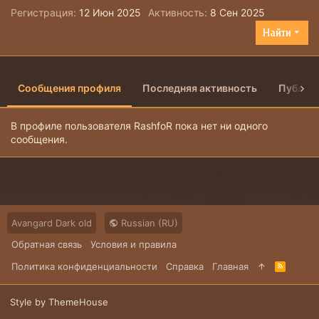
Регистрация
12 Июн 2025
Активность
8 Сен 2025
Найти
Сообщения профиля
Последняя активность
Публик
В профиле пользователя RashfoR пока нет ни одного
сообщения.
Avangard Dark old
Russian (RU)
Обратная связь
Условия и правила
Политика конфиденциальности
Справка
Главная
R
S
S
Style by ThemeHouse