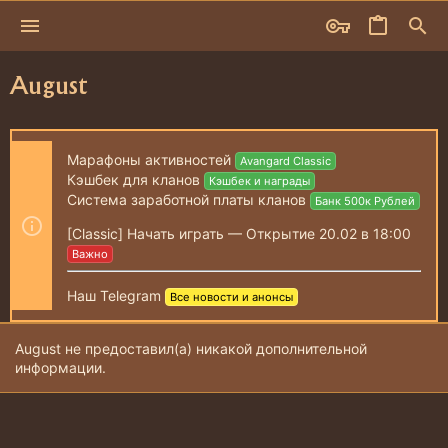
August
Марафоны активностей
Avangard Classic
Кэшбек для кланов
Кэшбек и награды
Система заработной платы кланов
Банк 500к Рублей
[Classic] Начать играть — Открытие 20.02 в 18:00
Важно
Наш Telegram
Все новости и анонсы
August не предоставил(а) никакой дополнительной
информации.