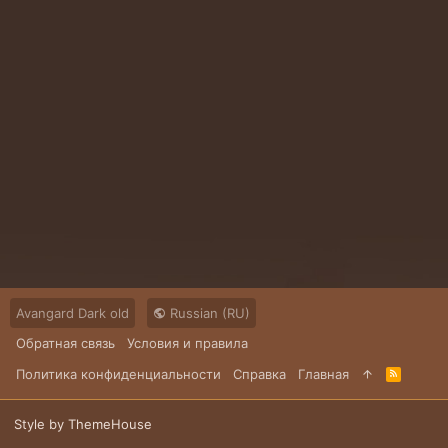
Avangard Dark old
Russian (RU)
Обратная связь
Условия и правила
Политика конфиденциальности
Справка
Главная
R
S
S
Style by ThemeHouse